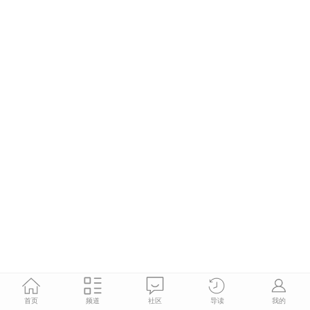
首页
频道
社区
导读
我的